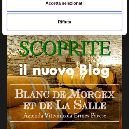
Accetta selezionati
Contatti
BLOG
Rifiuta